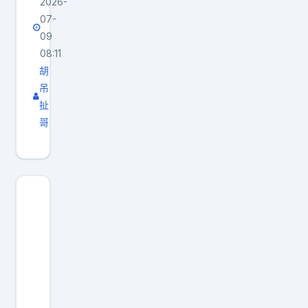
2026-
07-
09
08:11
胡
吊
扯
哥