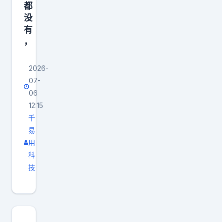
都
没
有
，
2026-
07-
06
12:15
千
易
用
科
技