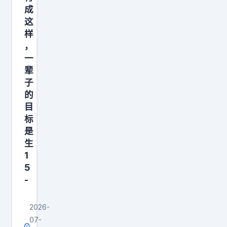
成
这
样
，
一
辈
子
的
目
标
是
生
1
5
-
2026-
07-