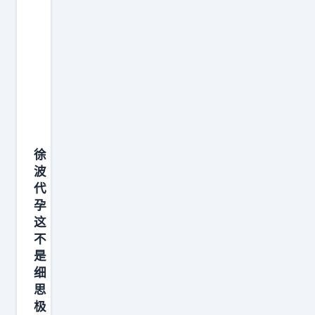
徐
波
代
孕
这
不
是
细
思
极