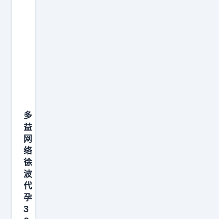
多
益
网
络
徐
波
代
孕
3