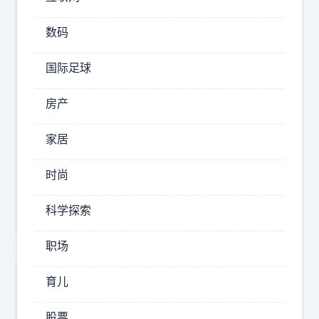
和
数码
2026-
08-
国际足球
03
00:13
房产
丹
南
家居
笑
谈
时尚
娱
乐
科学探索
职场
育儿
股票