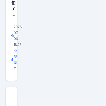
怕
了
…
2026-
07-
06
18:25
虎
爷
周
星