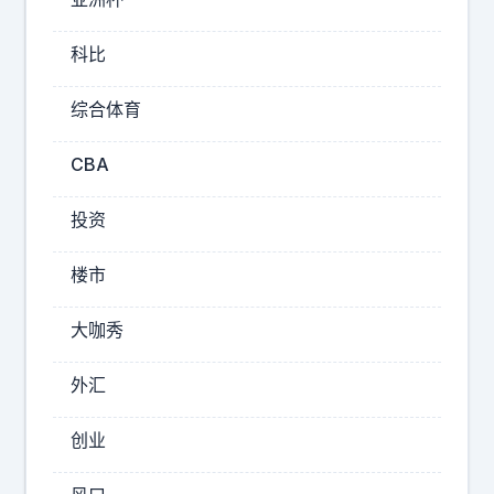
神
，
人
科比
给
道
日
主
综合体育
本
义
灾
CBA
日
民
本
投资
捐
时
赠
政
楼市
了
日
瓶
大咖秀
韩
装
关
水
外汇
系
。
结
广
创业
岛
果
原