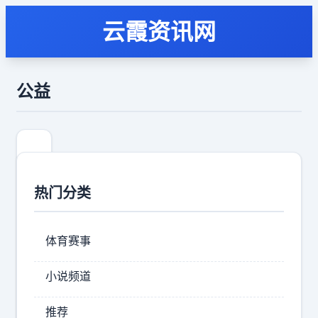
云霞资讯网
公益
热门分类
体育赛事
小说频道
破
推荐