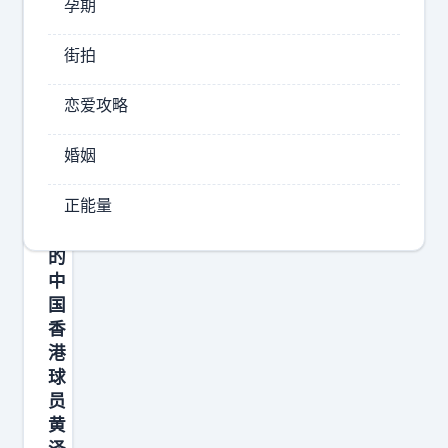
孕期
斯
美
网
，
街拍
再
恰
传
尔
恋爱攻略
喜
汗
讯
婚姻
奥
！
卢
2
正能量
1
或
岁
将
的
回
中
归
国
首
香
发
港
球
。
员
黄