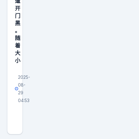
遭
还
开
是
门
黑
。
随
着
大
小
2025-
08-
29
04:53
这
可
是
曾