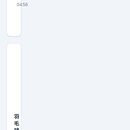
04:56
约
维
奇
将
会
得
到
重
用
约
维
奇
正
羽
在
毛
参