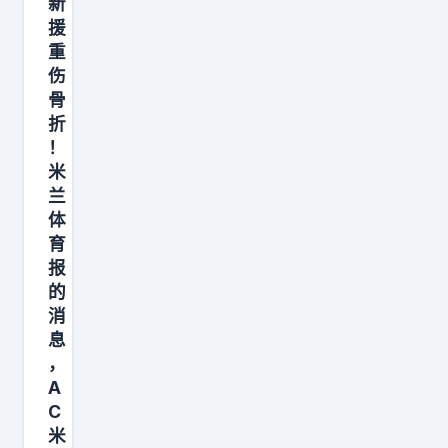
新
1
援
岁
重
的
伤
中
骨
折
国
！
香
米
港
兰
球
体
员
育
黄
报
的
泽
消
林
息
3
，
-
A
1
C
力
米