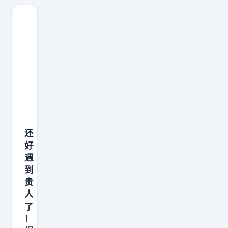
经
的
欧
洲
第
一
，
世
界
还
第
好
二
遇
！
到
西
贵
班
人
牙
了
！
队