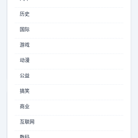
-
6
历史
2025-
国际
08-
29
游戏
04:59
虽
动漫
然
在
公益
拉
蒙
搞笑
斯
商业
的
发
互联网
球
局
数码