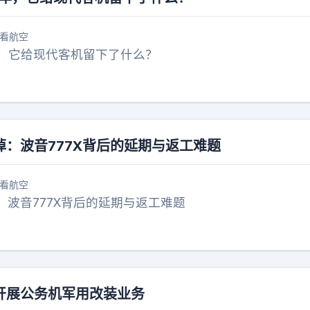
看航空
年，它给现代客机留下了什么？
：波音777X背后的延期与返工难题
看航空
波音777X背后的延期与返工难题
开展公务机军用改装业务