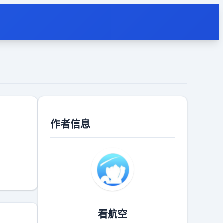
作者信息
看航空