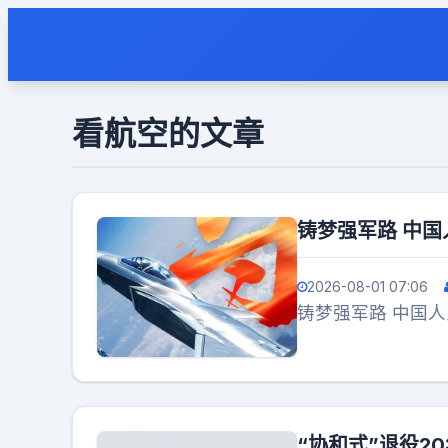
看航空的文章
铸梦强军路 中国
2026-08-01 07:06
铸梦强军路 中国人
“协和式”退役2