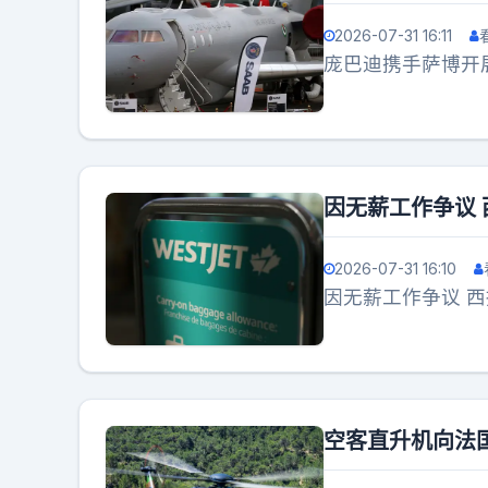
2026-07-31 16:11
庞巴迪携手萨博开
因无薪工作争议 
2026-07-31 16:10
因无薪工作争议 
空客直升机向法