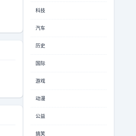
科技
汽车
历史
国际
游戏
动漫
公益
搞笑