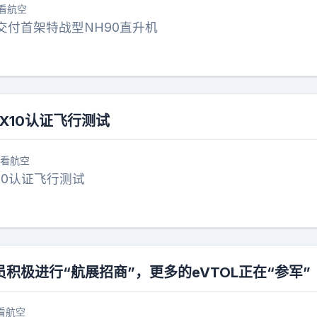
看航空
交付首架特战型NH90直升机
AX10认证飞行测试
看航空
10认证飞行测试
积极进行“航展招商”，更多的eVTOL正在“参军”
看航空