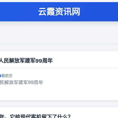
云霞资讯网
人民解放军建军99周年
看航空
民解放军建军99周年
0年，它给现代客机留下了什么？