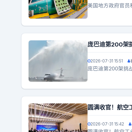
美国地方政府官员积
庞巴迪第200架
2026-07-31 15:51
庞巴迪第200架挑
圆满收官！航空
2026-07-31 15:42
圆满收官！航空工