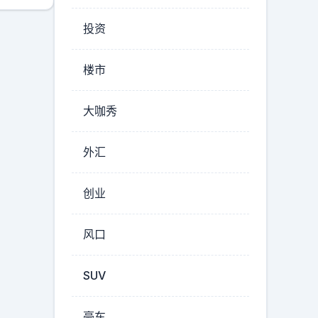
投资
楼市
大咖秀
外汇
创业
风口
SUV
豪车