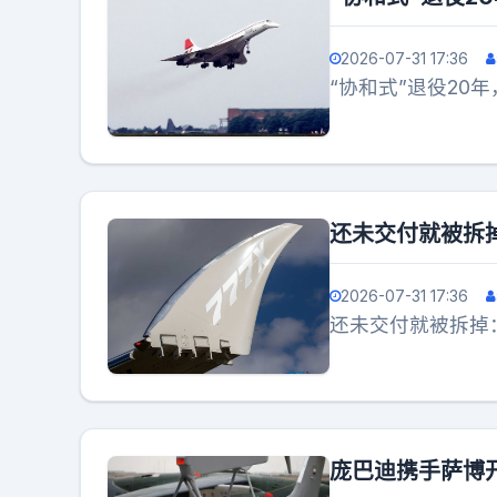
2026-07-31 17:36
“协和式”退役20
还未交付就被拆掉
2026-07-31 17:36
还未交付就被拆掉：
庞巴迪携手萨博