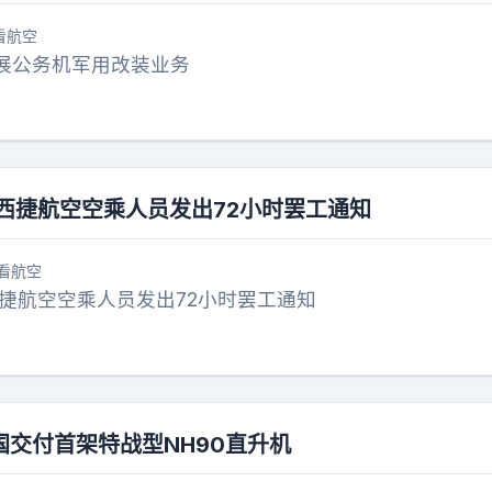
看航空
展公务机军用改装业务
西捷航空空乘人员发出72小时罢工通知
看航空
西捷航空空乘人员发出72小时罢工通知
国交付首架特战型NH90直升机